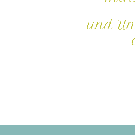
und Un