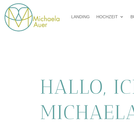
LANDING
HOCHZEIT
B
HALLO, I
MICHAEL