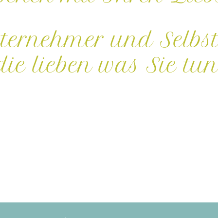
ternehmer und Selbst
die lieben was Sie tun