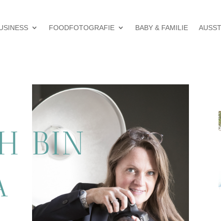
USINESS
FOODFOTOGRAFIE
BABY & FAMILIE
AUSS
CH BIN
A