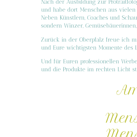
Nach der Ausbildung zur Protraitfoto
und habe dort Menschen aus vielen B
Neben Künstlern, Coaches und Schaus
sondern
Winzer, Gemüsebäuerinnen
Zurück in der Oberpfalz freue ich 
und Eure wichtigsten Momente des Le
Und für Euren professionellen Werbe
und die Produkte
im rechten Licht s
Am 
Mens
Mens