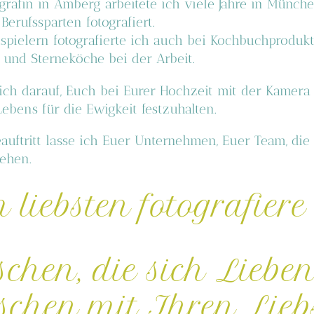
grafin in Amberg arbeitete ich viele Jahre in Münch
erufssparten fotografiert.
pielern fotografierte ich auch bei Kochbuchprodukt
,
und Sterneköche bei der Arbeit.
mich darauf, Euch
bei Eurer Hochzeit mit der Kamera
bens für die Ewigkeit festzuhalten.
auftritt lasse ich Euer Unternehmen, Euer
Team, die
tehen.
liebsten fotografiere
chen, die sich Liebe
chen mit Ihren Lieb