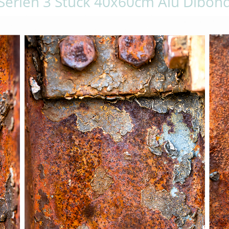
Serien 3 Stück 40x60cm Alu Dibon