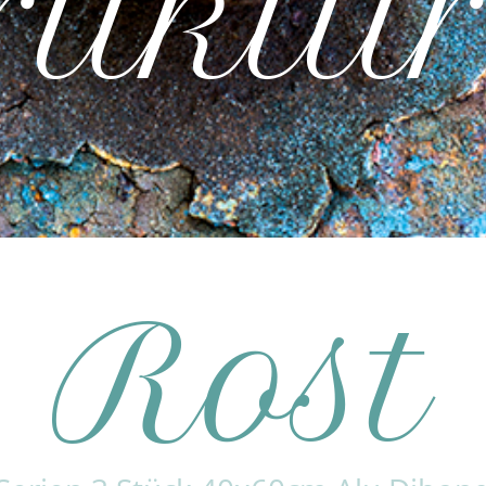
ruktu
Rost