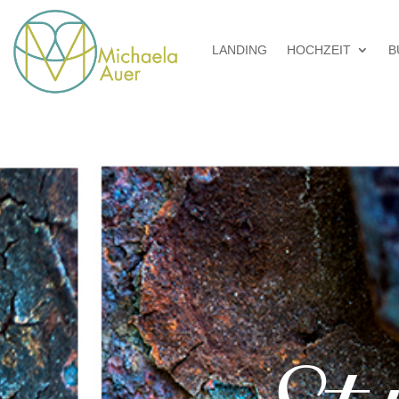
LANDING
HOCHZEIT
B