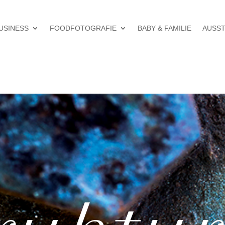
USINESS
FOODFOTOGRAFIE
BABY & FAMILIE
AUSS