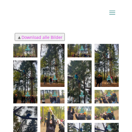
TeamTag
Download alle Bilder