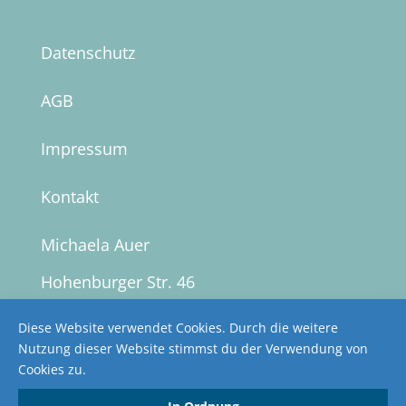
Datenschutz
AGB
Impressum
Kontakt
Michaela Auer
Hohenburger Str. 46
92280 Kastl
Diese Website verwendet Cookies. Durch die weitere
Nutzung dieser Website stimmst du der Verwendung von
0177 – 7 26 28 38
Cookies zu.
ma@michaela-auer.de