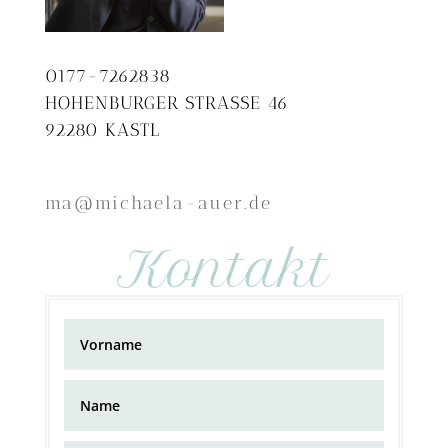
0177-7262838
HOHENBURGER STRASSE 46
92280 KASTL
ma@michaela-auer.de
Kontakt