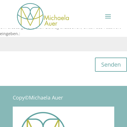
Passwortgeschützt
Um dieses geschützten Beitrag anzusehen, unten das Passwort
eingeben.:
Senden
Copy©Michaela Auer